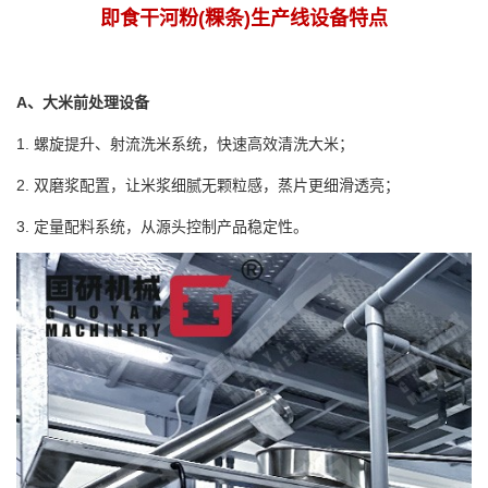
即食干河粉(粿条)生产线设备特点
A、大米前处理设备
1. 螺旋提升、射流洗米系统，快速高效清洗大米；
2. 双磨浆配置，让米浆细腻无颗粒感，蒸片更细滑透亮；
3. 定量配料系统，从源头控制产品稳定性。