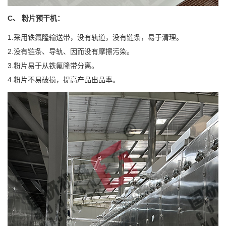
C、 粉片预干机：
1.采用铁氟隆输送带，没有轨道，没有链条，易于清理。
2.没有链条、导轨、因而没有摩擦污染。
3.粉片易于从铁氟隆带分离。
4.粉片不易破损，提高产品出品率。