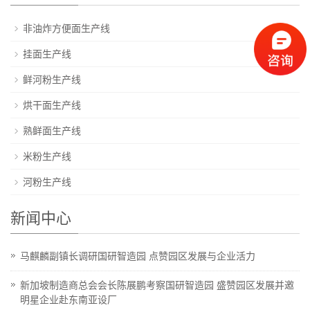
非油炸方便面生产线
挂面生产线
鲜河粉生产线
烘干面生产线
熟鲜面生产线
米粉生产线
河粉生产线
新闻中心
马麒麟副镇长调研国研智造园 点赞园区发展与企业活力
新加坡制造商总会会长陈展鹏考察国研智造园 盛赞园区发展并邀
明星企业赴东南亚设厂