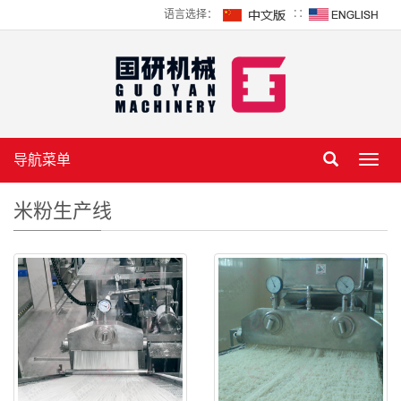
语言选择：
∷
导航菜单
Toggl
navig
米粉生产线