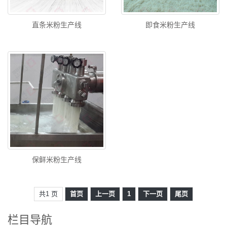
直条米粉生产线
即食米粉生产线
保鲜米粉生产线
共1 页
首页
上一页
1
下一页
尾页
栏目导航