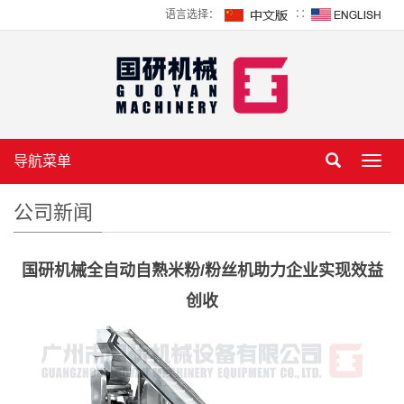
语言选择：
∷
导航菜单
Toggl
navig
公司新闻
国研机械全自动自熟米粉/粉丝机助力企业实现效益
创收