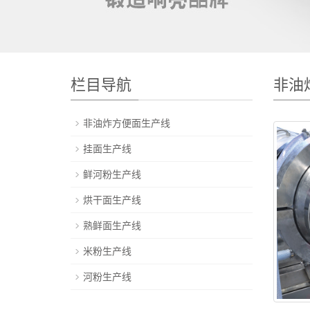
栏目导航
非油
非油炸方便面生产线
挂面生产线
鲜河粉生产线
烘干面生产线
熟鲜面生产线
米粉生产线
河粉生产线