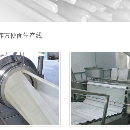
炸方便面生产线