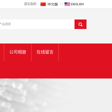
语言选择：
∷
公司相册
在线留言